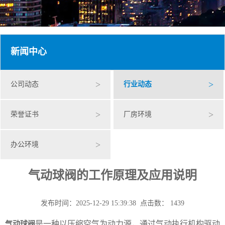
新闻中心
>
>
公司动态
行业动态
>
>
荣誉证书
厂房环境
>
办公环境
气动球阀的工作原理及应用说明
发布时间：2025-12-29 15:39:38 点击数： 1439
是一种以压缩空气为动力源，通过气动执行机构驱动
气动球阀