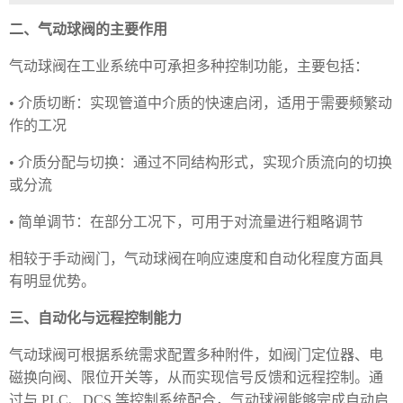
二、气动球阀的主要作用
气动球阀在工业系统中可承担多种控制功能，主要包括：
• 介质切断：实现管道中介质的快速启闭，适用于需要频繁动
作的工况
• 介质分配与切换：通过不同结构形式，实现介质流向的切换
或分流
• 简单调节：在部分工况下，可用于对流量进行粗略调节
相较于手动阀门，气动球阀在响应速度和自动化程度方面具
有明显优势。
三、自动化与远程控制能力
气动球阀可根据系统需求配置多种附件，如阀门定位器、电
磁换向阀、限位开关等，从而实现信号反馈和远程控制。通
过与 PLC、DCS 等控制系统配合，气动球阀能够完成自动启