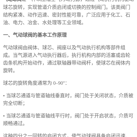
球芯旋转，实现管道介质启闭或切换的控制阀门。该类阀门
结构紧凑、动作迅速、密封性能可靠，广泛应用于化工、石
油、电力、冶金、水处理等工业领域。
一、气动球阀的基本工作原理
气动球阀由阀体、球芯、阀座以及气动执行机构等部件组
成。当气源进入气动执行器后，执行机构内部的活塞或齿轮
齿条机构开始动作，通过联轴器带动阀杆，使球芯在阀体内
旋转。
球芯的旋转角度通常为 0–90°：
• 当球芯通道与管道轴线垂直时，阀门处于关闭状态，介质被
完全切断；
• 当球芯通道与管道轴线平行时，阀门处于开启状态，介质可
顺畅通过。
这种四分之一回转的启闭方式，使气动球阀具备启闭迅速、