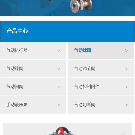
产品中心
>
>
气动执行器
气动球阀
>
>
气动蝶阀
气动调节阀
>
>
气动闸阀
气动控制附件
>
>
手动液压泵
气动切断阀