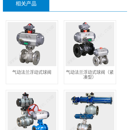
相关产品
气动法兰浮动式球阀
气动法兰浮动式球阀（紧
凑型）